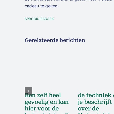
cadeau te geven.
SPROOKJESBOEK
Gerelateerde berichten
Ben zelf heel
de techniek 
gevoelig en kan
je beschrijft
hier voor de
over de