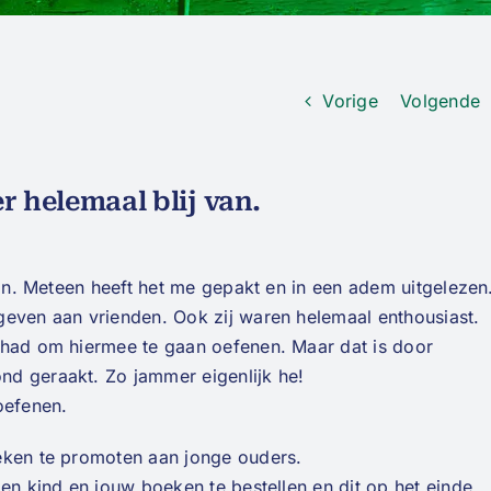
Vorige
Volgende
r helemaal blij van.
van. Meteen heeft het me gepakt en in een adem uitgelezen
geven aan vrienden. Ook zij waren helemaal enthousiast.
 had om hiermee te gaan oefenen. Maar dat is door
d geraakt. Zo jammer eigenlijk he!
oefenen.
eken te promoten aan jonge ouders.
 en kind en jouw boeken te bestellen en dit op het einde