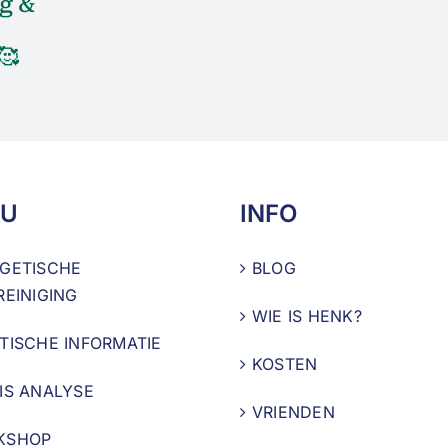
g &
🥰
U
INFO
GETISCHE
BLOG
REINIGING
WIE IS HENK?
TISCHE INFORMATIE
KOSTEN
IS ANALYSE
VRIENDEN
KSHOP