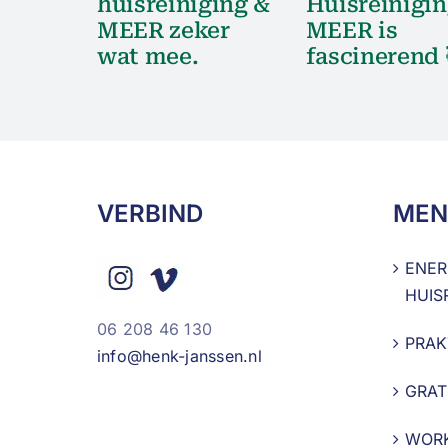
huisreiniging &
Huisreinigin
MEER zeker
MEER is
wat mee.
fascinerend 
VERBIND
MEN
ENER
HUIS
06 208 46 130
PRAK
info@henk-janssen.nl
GRAT
WOR