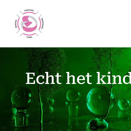
Ga
naar
inhoud
Echt het kind