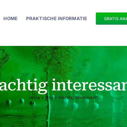
HOME
PRAKTISCHE INFORMATIE
GRATIS AN
chtig interessa
Home
»
Blog
»
Machtig interessant!