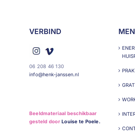
VERBIND
MEN
ENER
HUIS
06 208 46 130
PRAK
info@henk-janssen.nl
GRAT
WOR
Beeldmateriaal beschikbaar
INTE
gesteld door
Louise te Poele.
CON