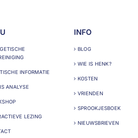
U
INFO
GETISCHE
BLOG
REINIGING
WIE IS HENK?
TISCHE INFORMATIE
KOSTEN
IS ANALYSE
VRIENDEN
KSHOP
SPROOKJESBOEK
RACTIEVE LEZING
NIEUWSBRIEVEN
TACT