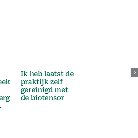
Ik heb laatst de
eek
praktijk zelf
gereinigd met
erg
de biotensor
.