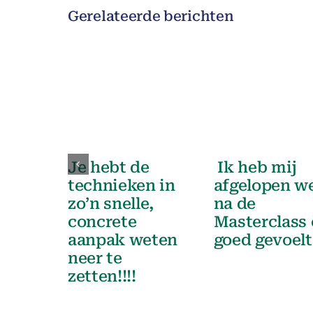
Gerelateerde berichten
Je hebt de
Ik heb mij
technieken in
afgelopen w
zo’n snelle,
na de
concrete
Masterclass 
aanpak weten
goed gevoelt
neer te
zetten!!!!