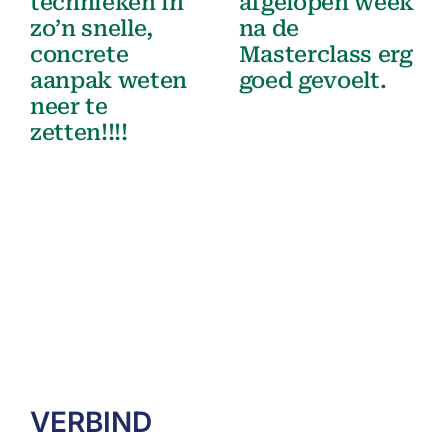
technieken in
afgelopen week
zo’n snelle,
na de
concrete
Masterclass erg
aanpak weten
goed gevoelt.
neer te
zetten!!!!
VERBIND