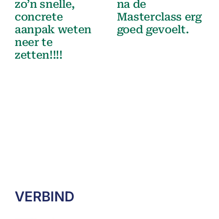
zo’n snelle,
na de
concrete
Masterclass erg
aanpak weten
goed gevoelt.
neer te
zetten!!!!
VERBIND