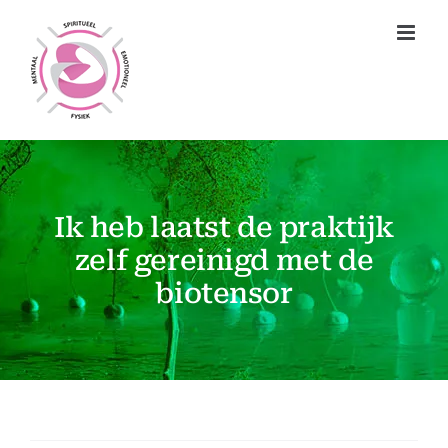
Ga
naar
inhoud
Ik heb laatst de praktijk
zelf gereinigd met de
biotensor