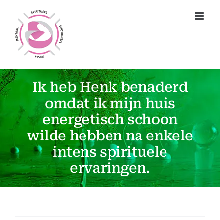
Ga
naar
inhoud
Ik heb Henk benaderd
omdat ik mijn huis
energetisch schoon
wilde hebben na enkele
intens spirituele
ervaringen.