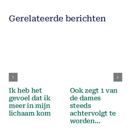
Gerelateerde berichten
Ik heb het
Ook zegt 1 van
gevoel dat ik
de dames
meer in mijn
steeds
lichaam kom
achtervolgt te
worden…