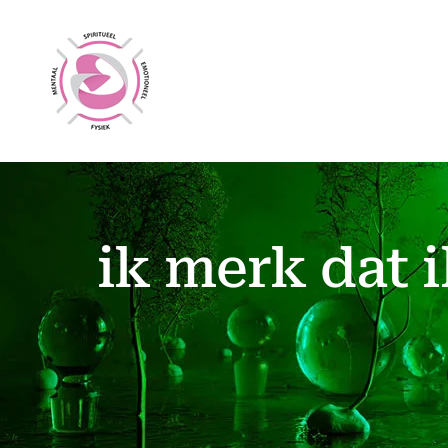
Ga
naar
inhoud
ik merk dat 