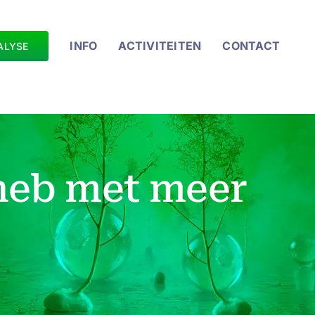
INFO
ACTIVITEITEN
CONTACT
ALYSE
 heb met meer
.