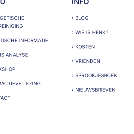
U
INFO
GETISCHE
BLOG
REINIGING
WIE IS HENK?
TISCHE INFORMATIE
KOSTEN
IS ANALYSE
VRIENDEN
KSHOP
SPROOKJESBOEK
RACTIEVE LEZING
NIEUWSBRIEVEN
TACT