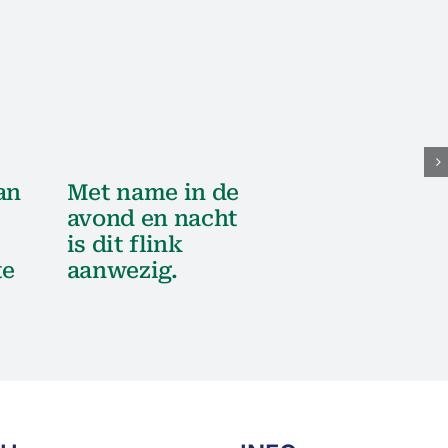
an
Met name in de
avond en nacht
is dit flink
te
aanwezig.