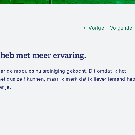
Vorige
Volgende
 heb met meer ervaring.
 haar de modules huisreiniging gekocht. Dit omdat ik het
et dus zelf kunnen, maar ik merk dat ik liever iemand he
r je.