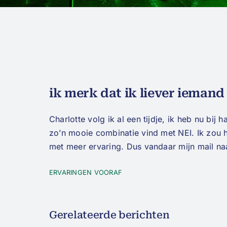
ik merk dat ik liever iemand
Charlotte volg ik al een tijdje, ik heb nu bij
zo’n mooie combinatie vind met NEI. Ik zou h
met meer ervaring. Dus vandaar mijn mail naa
ERVARINGEN VOORAF
Gerelateerde berichten