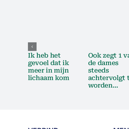
Ik heb het
Ook zegt 1 v
gevoel dat ik
de dames
meer in mijn
steeds
lichaam kom
achtervolgt 
worden…