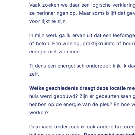
Vaak zoeken we daar een logische verklaring 
ze herinneringen op. Maar soms blijft dat g
voor lijkt te zijn.
In mijn werk ga ik ervan uit dat een leefomg
of beton. Een woning, praktijkruimte of bedri
energie met zich mee.
Tijdens een energetisch onderzoek kijk ik d
zelf.
Welke geschiedenis draagt deze locatie me
huis werd gebouwd? Zijn er gebeurtenissen 
hebben op de energie van de plek? En hoe ve
werken?
Daarnaast onderzoek ik ook andere factoren 
balans van een ruimte.
Denk daarbij aan tec