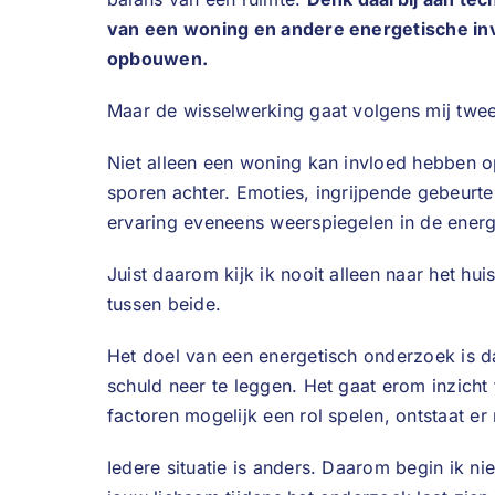
van een woning en andere energetische invl
opbouwen.
Maar de wisselwerking gaat volgens mij twe
Niet alleen een woning kan invloed hebben 
sporen achter. Emoties, ingrijpende gebeurt
ervaring eveneens weerspiegelen in de energ
Juist daarom kijk ik nooit alleen naar het hu
tussen beide.
Het doel van een energetisch onderzoek is d
schuld neer te leggen. Het gaat erom inzicht 
factoren mogelijk een rol spelen, ontstaat e
Iedere situatie is anders. Daarom begin ik ni