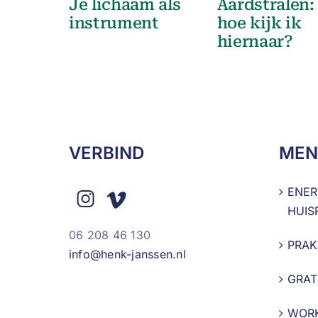
Je lichaam als
Aardstralen:
instrument
hoe kijk ik
hiernaar?
VERBIND
MEN
ENER
HUIS
06 208 46 130
PRAK
info@henk-janssen.nl
GRAT
WOR