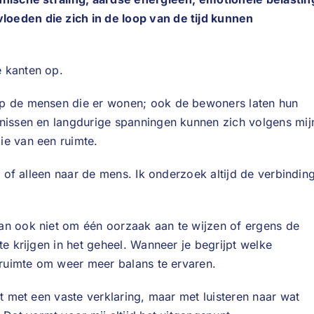
oeden die zich in de loop van de tijd kunnen
e kanten op.
op de mensen die er wonen; ook de bewoners laten hun
enissen en langdurige spanningen kunnen zich volgens mij
ie van een ruimte.
is of alleen naar de mens. Ik onderzoek altijd de verbindin
an ook niet om één oorzaak aan te wijzen of ergens de
te krijgen in het geheel. Wanneer je begrijpt welke
r ruimte om weer meer balans te ervaren.
et met een vaste verklaring, maar met luisteren naar wat