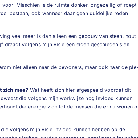
voor. Misschien is de ruimte donker, ongezellig of roept
evoel bestaan, ook wanneer daar geen duidelijke reden
eving veel meer is dan alleen een gebouw van steen, hout
jf draagt volgens mijn visie een eigen geschiedenis en
aarom niet alleen naar de bewoners, maar ook naar de ple
t zich mee?
Wat heeft zich hier afgespeeld voordat dit
geweest die volgens mijn werkwijze nog invloed kunnen
rhoudt die energie zich tot de mensen die er nu wonen o
die volgens mijn visie invloed kunnen hebben op de
hnische straling, aardse energieën, emotionele belastin