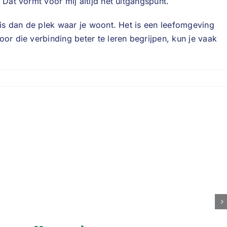
 Dat vormt voor mij altijd het uitgangspunt.
r is dan de plek waar je woont. Het is een leefomgeving
or die verbinding beter te leren begrijpen, kun je vaak