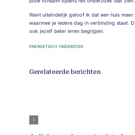
jouw lichaam tijdens het onderzoek laat zien.
Want uiteindelijk geloof ik dat een huis mee
waarmee je iedere dag in verbinding staat. Do
ook jezelf beter leren begrijpen.
ENERGETISCH ONDERZOEK
Gerelateerde berichten