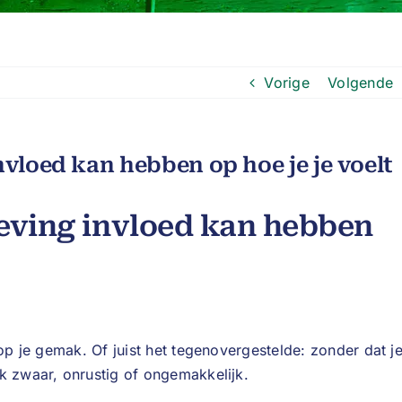
Vorige
Volgende
loed kan hebben op hoe je je voelt
ving invloed kan hebben
 op je gemak. Of juist het tegenovergestelde: zonder dat j
k zwaar, onrustig of ongemakkelijk.