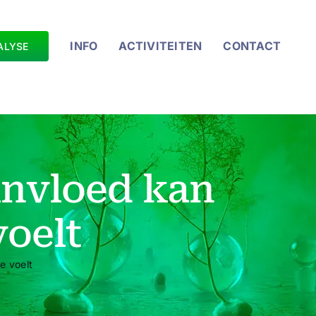
INFO
ACTIVITEITEN
CONTACT
ALYSE
invloed kan
voelt
e voelt