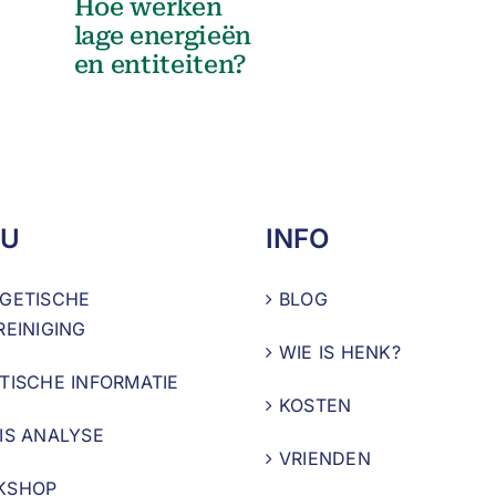
Hoe werken
lage energieën
en entiteiten?
U
INFO
GETISCHE
BLOG
REINIGING
WIE IS HENK?
TISCHE INFORMATIE
KOSTEN
IS ANALYSE
VRIENDEN
KSHOP