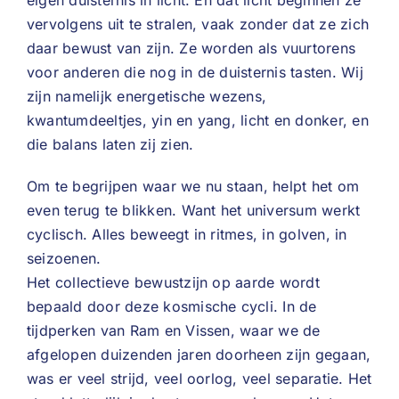
eigen duisternis in licht. En dat licht beginnen ze
vervolgens uit te stralen, vaak zonder dat ze zich
daar bewust van zijn. Ze worden als vuurtorens
voor anderen die nog in de duisternis tasten. Wij
zijn namelijk energetische wezens,
kwantumdeeltjes, yin en yang, licht en donker, en
die balans laten zij zien.
Om te begrijpen waar we nu staan, helpt het om
even terug te blikken. Want het universum werkt
cyclisch. Alles beweegt in ritmes, in golven, in
seizoenen.
Het collectieve bewustzijn op aarde wordt
bepaald door deze kosmische cycli. In de
tijdperken van Ram en Vissen, waar we de
afgelopen duizenden jaren doorheen zijn gegaan,
was er veel strijd, veel oorlog, veel separatie. Het