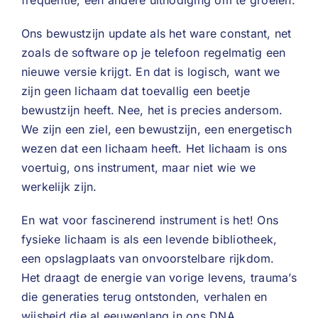
frequentie, een andere uitnodiging om te groeien.
Ons bewustzijn update als het ware constant, net
zoals de software op je telefoon regelmatig een
nieuwe versie krijgt. En dat is logisch, want we
zijn geen lichaam dat toevallig een beetje
bewustzijn heeft. Nee, het is precies andersom.
We zijn een ziel, een bewustzijn, een energetisch
wezen dat een lichaam heeft. Het lichaam is ons
voertuig, ons instrument, maar niet wie we
werkelijk zijn.
En wat voor fascinerend instrument is het! Ons
fysieke lichaam is als een levende bibliotheek,
een opslagplaats van onvoorstelbare rijkdom.
Het draagt de energie van vorige levens, trauma’s
die generaties terug ontstonden, verhalen en
wijsheid die al eeuwenlang in ons DNA