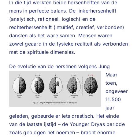
In die tijd werkten beide hersenhelften van de
mens in perfecte balans. De linkerhersenhelft
(analytisch, rationeel, logisch) en de
rechterhersenhelft (intuïtief, creatief, verbonden)
dansten als het ware samen. Mensen waren
zowel geaard in de fysieke realiteit als verbonden
met de spirituele dimensies.
De evolutie van de hersenen volgens Jung
Maar
toen,
ongeveer
11.500
jaar
geleden, gebeurde er iets drastisch. Het einde
van de laatste ijstijd – de Younger Dryas periode
zoals geologen het noemen – bracht enorme