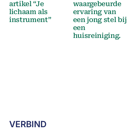
artikel “Je
waargebeurde
lichaam als
ervaring van
instrument”
een jong stel bij
een
huisreiniging.
VERBIND