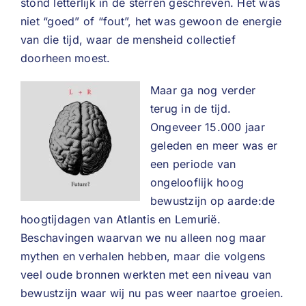
stond letterlijk in de sterren geschreven. Het was
niet “goed” of “fout”, het was gewoon de energie
van die tijd, waar de mensheid collectief
doorheen moest.
Maar ga nog verder
terug in de tijd.
Ongeveer 15.000 jaar
geleden en meer was er
een periode van
ongelooflijk hoog
bewustzijn op aarde:de
hoogtijdagen van Atlantis en Lemurië.
Beschavingen waarvan we nu alleen nog maar
mythen en verhalen hebben, maar die volgens
veel oude bronnen werkten met een niveau van
bewustzijn waar wij nu pas weer naartoe groeien.