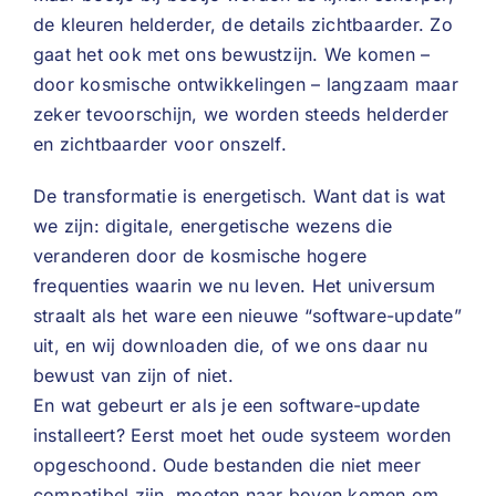
de kleuren helderder, de details zichtbaarder. Zo
gaat het ook met ons bewustzijn. We komen –
door kosmische ontwikkelingen – langzaam maar
zeker tevoorschijn, we worden steeds helderder
en zichtbaarder voor onszelf.
De transformatie is energetisch. Want dat is wat
we zijn: digitale, energetische wezens die
veranderen door de kosmische hogere
frequenties waarin we nu leven. Het universum
straalt als het ware een nieuwe “software-update”
uit, en wij downloaden die, of we ons daar nu
bewust van zijn of niet.
En wat gebeurt er als je een software-update
installeert? Eerst moet het oude systeem worden
opgeschoond. Oude bestanden die niet meer
compatibel zijn, moeten naar boven komen om