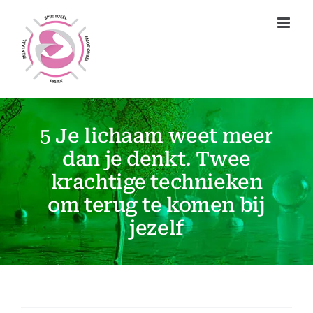
Ga
naar
inhoud
5 Je lichaam weet meer
dan je denkt. Twee
krachtige technieken
om terug te komen bij
jezelf