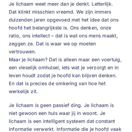
Je lichaam weet meer dan je denkt. Letterlijk.
Dat klinkt misschien vreemd. We zijn immers
duizenden jaren opgevoed met het idee dat ons
hoofd het belangrijkste is. Ons denken, onze
ratio, ons intellect – dat is wat ons mens maakt,
zeggen ze. Dat is waar we op moeten
vertrouwen.
Maar je lichaam? Dat is alleen maar een voertuig,
een vleselijk omhulsel, iets wat je verzorgt en in
leven houdt zodat je hoofd kan blijven denken.
En dat is precies de omkering van hoe het
werkelijk zit.
Je lichaam is geen passief ding. Je lichaam is
niet gewoon een huls waar jij in woont. Je
lichaam is een intelligent systeem dat constant
informatie verwerkt. Informatie die je hoofd vaak