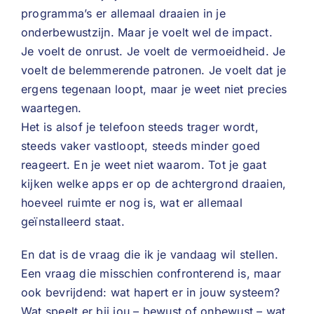
programma’s er allemaal draaien in je
onderbewustzijn. Maar je voelt wel de impact.
Je voelt de onrust. Je voelt de vermoeidheid. Je
voelt de belemmerende patronen. Je voelt dat je
ergens tegenaan loopt, maar je weet niet precies
waartegen.
Het is alsof je telefoon steeds trager wordt,
steeds vaker vastloopt, steeds minder goed
reageert. En je weet niet waarom. Tot je gaat
kijken welke apps er op de achtergrond draaien,
hoeveel ruimte er nog is, wat er allemaal
geïnstalleerd staat.
En dat is de vraag die ik je vandaag wil stellen.
Een vraag die misschien confronterend is, maar
ook bevrijdend: wat hapert er in jouw systeem?
Wat speelt er bij jou – bewust of onbewust – wat