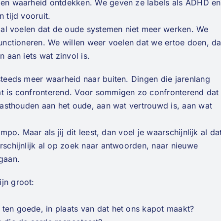
igen waarheid ontdekken. We geven ze labels als ADHD en
 tijd vooruit.
emaal voelen dat de oude systemen niet meer werken. We
 functioneren. We willen weer voelen dat we ertoe doen, da
n aan iets wat zinvol is.
 steeds meer waarheid naar buiten. Dingen die jarenlang
at is confronterend. Voor sommigen zo confronterend dat
n vasthouden aan het oude, aan wat vertrouwd is, aan wat
mpo. Maar als jij dit leest, dan voel je waarschijnlijk al da
arschijnlijk al op zoek naar antwoorden, naar nieuwe
 gaan.
jn groot:
 ten goede, in plaats van dat het ons kapot maakt?