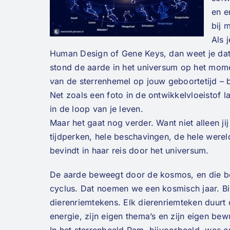
en e
bij 
Als 
Human Design of Gene Keys, dan weet je dat
stond de aarde in het universum op het momen
van de sterrenhemel op jouw geboortetijd – b
Net zoals een foto in de ontwikkelvloeistof 
in de loop van je leven.
Maar het gaat nog verder. Want niet alleen j
tijdperken, hele beschavingen, de hele wer
bevindt in haar reis door het universum.
De aarde beweegt door de kosmos, en die be
cyclus. Dat noemen we een kosmisch jaar. Bi
dierenriemtekens. Elk dierenriemteken duurt o
energie, zijn eigen thema’s en zijn eigen bew