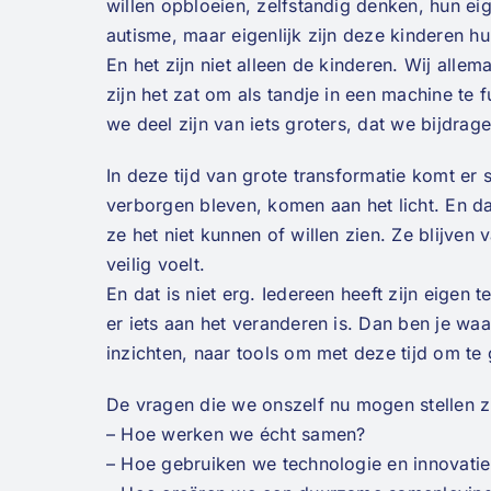
willen opbloeien, zelfstandig denken, hun e
autisme, maar eigenlijk zijn deze kinderen hun
En het zijn niet alleen de kinderen. Wij all
zijn het zat om als tandje in een machine te
we deel zijn van iets groters, dat we bijdrage
In deze tijd van grote transformatie komt er
verborgen bleven, komen aan het licht. En d
ze het niet kunnen of willen zien. Ze blijve
veilig voelt.
En dat is niet erg. Iedereen heeft zijn eigen te
er iets aan het veranderen is. Dan ben je wa
inzichten, naar tools om met deze tijd om te
De vragen die we onszelf nu mogen stellen zi
– Hoe werken we écht samen?
– Hoe gebruiken we technologie en innovatie