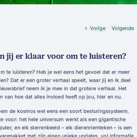
Vorige
Volgende
n jij er klaar voor om te luisteren?
 om te luisteren? Heb je wel eens het gevoel dat er meer
en? Dat er een groter verhaal speelt, waar jij en ik deel
ieuwsbrief neem ik je mee in dat grotere verhaal. Het
 van hoe dat alles invloed heeft op jou, hier en nu.
oem de kosmos wel eens een soort besturingssysteem.
 je voor: het hele universum werkt als een gigantische
uter, en elk sterrenbeeld – elk dierenriemteken – is een
warepakket met zijn eigen unieke updates, vol informatie