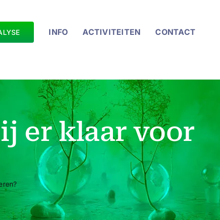
INFO
ACTIVITEITEN
CONTACT
ALYSE
ij er klaar voor
teren?