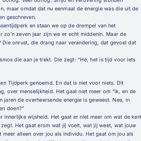
 oorlog. Veel oorlog. Strijd en verovering stonden
en, maar omdat dat nu eenmaal de energie was die uit de
ren geschreven.
issentijdperk en staan we op de drempel van het
r zo’n zeven jaar zijn we er echt middenin. Maar de
? Die onrust, die drang naar verandering, dat gevoel dat
smos die aan je trekt. Die zegt: “Hé, het is tijd voor iets
n Tijdperk genoemd. En dat is niet voor niets. Dit
ng, over menselijkheid. Het gaat niet meer om “ik, en de
n jaren de overheersende energie is geweest. Nee, in
men doen?”
ar innerlijke wijsheid. Het gaat er niet meer om wat de ker
zegt. Het gaat erom wat jíj voelt, wat jíj weet, wat jouw
et meer alleen over jou als individu. Het gaat om jou als