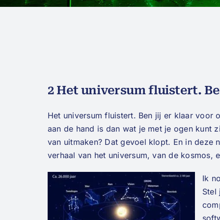
2 Het universum fluistert. Be
Het universum fluistert. Ben jij er klaar voor
aan de hand is dan wat je met je ogen kunt zi
van uitmaken? Dat gevoel klopt. En in deze n
verhaal van het universum, van de kosmos, en
Ik n
Stel
comp
soft