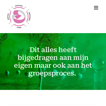
Ga
naar
inhoud
Dit alles heeft
bijgedragen aan mijn
eigen maar ook aan het
groepsproces.