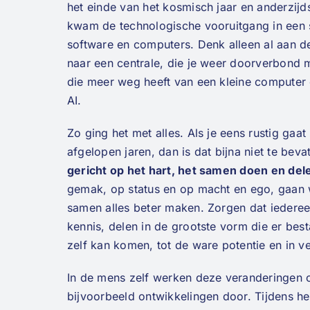
het einde van het kosmisch jaar en anderzij
kwam de technologische vooruitgang in een s
software en computers. Denk alleen al aan de
naar een centrale, die je weer doorverbond 
die meer weg heeft van een kleine computer e
AI.
Zo ging het met alles. Als je eens rustig gaat
afgelopen jaren, dan is dat bijna niet te b
gericht op het hart, het samen doen en del
gemak, op status en op macht en ego, gaan w
samen alles beter maken. Zorgen dat iederee
kennis, delen in de grootste vorm die er best
zelf kan komen, tot de ware potentie en in
In de mens zelf werken deze veranderingen
bijvoorbeeld ontwikkelingen door. Tijdens het