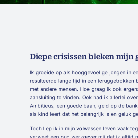
Diepe crisissen bleken mijn
Ik groeide op als hooggevoelige jongen in ee
resulteerde lange tijd in een teruggetrokken
met andere mensen. Hoe graag ik ook ergens b
aansluiting te vinden. Ook had ik allerlei ov
Ambitieus, een goede baan, geld op de bank,
als kind leert dat het belangrijk is en geluk ge
Toch liep ik in mijn volwassen leven vaak te
verweet een oud werkgever mij dat ik altijd 