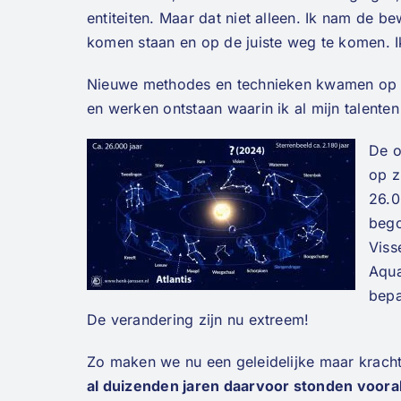
entiteiten. Maar dat niet alleen. Ik nam de b
komen staan en op de juiste weg te komen. 
Nieuwe methodes en technieken kwamen op mi
en werken ontstaan waarin ik al mijn talente
De o
op z
26.0
bego
Viss
Aqua
bepa
De verandering zijn nu extreem!
Zo maken we nu een geleidelijke maar kracht
al duizenden jaren daarvoor stonden vooral