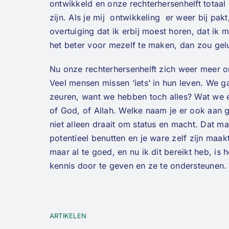
ontwikkeld en onze rechterhersenhelft totaal 
zijn. Als je mij ontwikkeling er weer bij pak
overtuiging dat ik erbij moest horen, dat ik 
het beter voor mezelf te maken, dan zou gel
Nu onze rechterhersenhelft zich weer meer o
Veel mensen missen ‘iets’ in hun leven. We 
zeuren, want we hebben toch alles? Wat we e
of God, of Allah. Welke naam je er ook aan 
niet alleen draait om status en macht. Dat maa
potentieel benutten en je ware zelf zijn maakt
maar al te goed, en nu ik dit bereikt heb, is
kennis door te geven en ze te ondersteunen.
ARTIKELEN