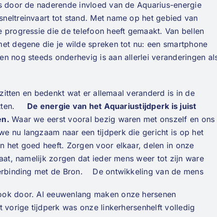
ds door de naderende invloed van de Aquarius-energie
neltreinvaart tot stand. Met name op het gebied van
 progressie die de telefoon heeft gemaakt. Van bellen
met degene die je wilde spreken tot nu: een smartphone
n nog steeds onderhevig is aan allerlei veranderingen al
 zitten en bedenkt wat er allemaal veranderd is in de
evatten.
De energie van het Aquariustijdperk is juist
en.
Waar we eerst vooral bezig waren met onszelf en ons
e nu langzaam naar een tijdperk die gericht is op het
n het goed heeft. Zorgen voor elkaar, delen in onze
aat, namelijk zorgen dat ieder mens weer tot zijn ware
 verbinding met de Bron. De ontwikkeling van de mens
 ook door. Al eeuwenlang maken onze hersenen
 vorige tijdperk was onze linkerhersenhelft volledig