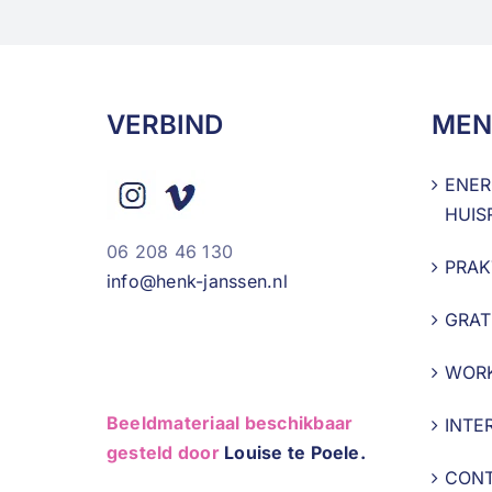
VERBIND
MEN
ENER
HUIS
06 208 46 130
PRAK
info@henk-janssen.nl
GRAT
WOR
Beeldmateriaal beschikbaar
INTE
gesteld door
Louise te Poele.
CON