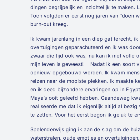
dingen begrijpelijk en inzichtelijk te maken.
Toch volgden er eerst nog jaren van “doen wa
burn-out kreeg.
Ik kwam jarenlang in een diep gat terecht, ik 
overtuigingen geparachuteerd en ik was doo
zwaar die tijd ook was, nu kan ik met volle 
mijn leven is geweest! Nadat ik een soort v
opnieuw opgebouwd worden. Ik kwam mensen t
reizen naar de mooiste plekken. Ik maakte k
en ik deed bijzondere ervaringen op in Egy
Maya’s ooit geleefd hebben. Gaandeweg kwam 
realiseerde me dat ik eigenlijk altijd al be
te zetten. Voor het eerst begon ik geluk te 
Spelenderwijs ging ik aan de slag om de hui
waterstralen, oude emoties en overtuigingen,