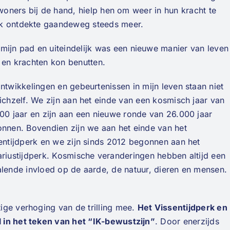
ewoners bij de hand, hielp hen om weer in hun kracht te
Ik ontdekte gaandeweg steeds meer.
jn pad en uiteindelijk was een nieuwe manier van leven
n en krachten kon benutten.
ntwikkelingen en gebeurtenissen in mijn leven staan niet
ichzelf. We zijn aan het einde van een kosmisch jaar van
00 jaar en zijn aan een nieuwe ronde van 26.000 jaar
nnen. Bovendien zijn we aan het einde van het
entijdperk en we zijn sinds 2012 begonnen aan het
riustijdperk. Kosmische veranderingen hebben altijd een
lende invloed op de aarde, de natuur, dieren en mensen.
ige verhoging van de trilling mee.
Het Vissentijdperk en
 in het teken van het “IK-bewustzijn”
. Door enerzijds