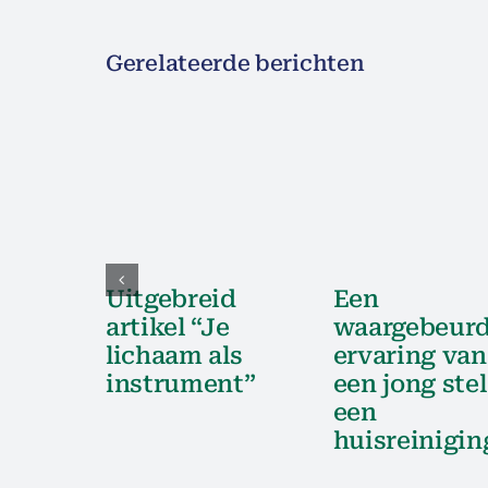
Gerelateerde berichten
Uitgebreid
Een
artikel “Je
waargebeur
lichaam als
ervaring van
instrument”
een jong stel
een
huisreinigin