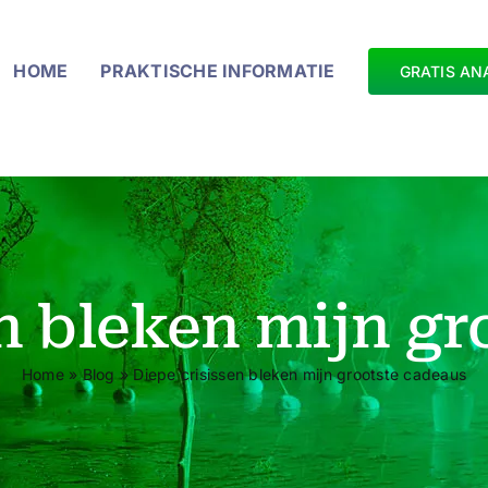
HOME
PRAKTISCHE INFORMATIE
GRATIS AN
en bleken mijn gr
Home
»
Blog
»
Diepe crisissen bleken mijn grootste cadeaus