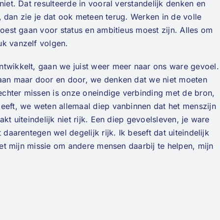
niet. Dat resulteerde in vooral verstandelijk denken en
t, dan zie je dat ook meteen terug. Werken in de volle
moest gaan voor status en ambitieus moest zijn. Alles om
uk vanzelf volgen.
ntwikkelt, gaan we juist weer meer naar ons ware gevoel.
gaan maar door en door, we denken dat we niet moeten
chter missen is onze oneindige verbinding met de bron,
geeft, we weten allemaal diep vanbinnen dat het menszijn
kt uiteindelijk niet rijk. Een diep gevoelsleven, je ware
 daarentegen wel degelijk rijk. Ik beseft dat uiteindelijk
 het mijn missie om andere mensen daarbij te helpen, mijn