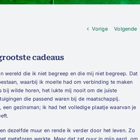
Vorige
Volgende
 grootste cadeaus
n wereld die ik niet begreep en die mij niet begreep. Dat
 bestaan, waarbij ik moeite had om verbinding te maken
ij wilde horen, het lukte mij nooit om de juiste
ertuigingen die passend waren bij de maatschappij.
 een gezinsman; ik had het volledige plaatje waarvan je
eft.
gen dezelfde muur en rende ik verder door het leven. Zo
met metaforen werkte. Maar dat zat puur in mijn aard, om