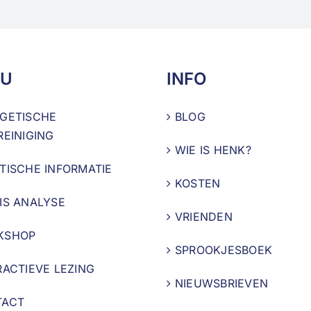
U
INFO
GETISCHE
BLOG
REINIGING
WIE IS HENK?
TISCHE INFORMATIE
KOSTEN
IS ANALYSE
VRIENDEN
KSHOP
SPROOKJESBOEK
RACTIEVE LEZING
NIEUWSBRIEVEN
TACT