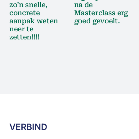
zo’n snelle,
na de
concrete
Masterclass erg
aanpak weten
goed gevoelt.
neer te
zetten!!!!
VERBIND