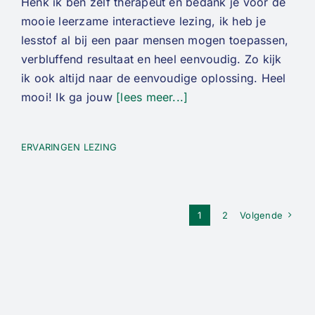
Henk ik ben zelf therapeut en bedank je voor de
mooie leerzame interactieve lezing, ik heb je
lesstof al bij een paar mensen mogen toepassen,
verbluffend resultaat en heel eenvoudig. Zo kijk
ik ook altijd naar de eenvoudige oplossing. Heel
mooi! Ik ga jouw
[lees meer...]
ERVARINGEN LEZING
1
2
Volgende