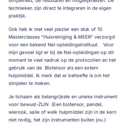
simpelheid, de resultaten en mogelijkheden. De
technieken zijn direct te integreren in de eigen
praktijk.
Ook heb ik met veel plezier een stuk of 10
Masterclasses “Huisreiniging & MEER” verzorgd
voor een bekend Nei-opleidingsinstituut. Voor
mijn gevoel ligt er bij de Nei-opleidingen op dit
moment te veel nadruk op de protocollen en het
gebruik van de Biotensor als een extern
hulpmiddel. Ik merk dat er behoefte is om het
simpeler te maken.
Je lichaam als belangrijkste en unieke instrument
voor bewust-ZIJN (Een biotensor, pendel,
wierook, salie of welk hulpmiddel zijn in de kern
niet nodig, het zijn instrumenten buiten jou.)