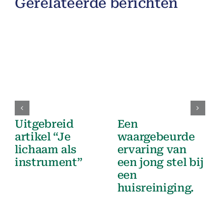
Gerelateerde berichten
Uitgebreid
Een
artikel “Je
waargebeurde
lichaam als
ervaring van
instrument”
een jong stel bij
een
huisreiniging.