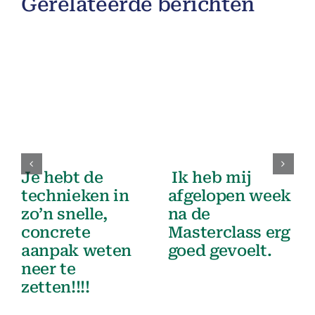
Gerelateerde berichten
Je hebt de
Ik heb mij
technieken in
afgelopen week
zo’n snelle,
na de
concrete
Masterclass erg
aanpak weten
goed gevoelt.
neer te
zetten!!!!