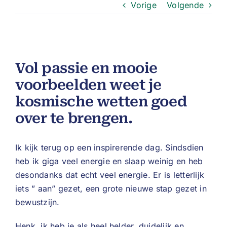
Vorige
Volgende
Vol passie en mooie
voorbeelden weet je
kosmische wetten goed
over te brengen.
Ik kijk terug op een inspirerende dag. Sindsdien
heb ik giga veel energie en slaap weinig en heb
desondanks dat echt veel energie. Er is letterlijk
iets ” aan” gezet, een grote nieuwe stap gezet in
bewustzijn.
Henk, ik heb je als heel helder, duidelijk en