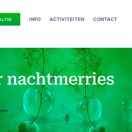
INFO
ACTIVITEITEN
CONTACT
ALYSE
r nachtmerries
apen