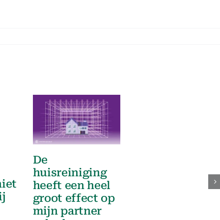
De
huisreiniging
niet
heeft een heel
ij
groot effect op
mijn partner