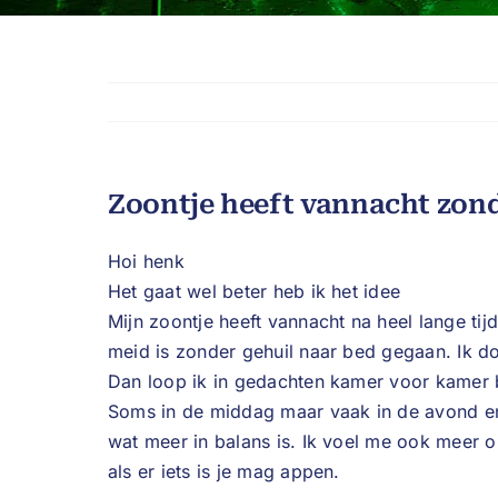
Zoontje heeft vannacht zon
Hoi henk
Het gaat wel beter heb ik het idee
Mijn zoontje heeft vannacht na heel lange ti
meid is zonder gehuil naar bed gegaan. Ik do
Dan loop ik in gedachten kamer voor kamer b
Soms in de middag maar vaak in de avond en 
wat meer in balans is. Ik voel me ook meer o
als er iets is je mag appen.