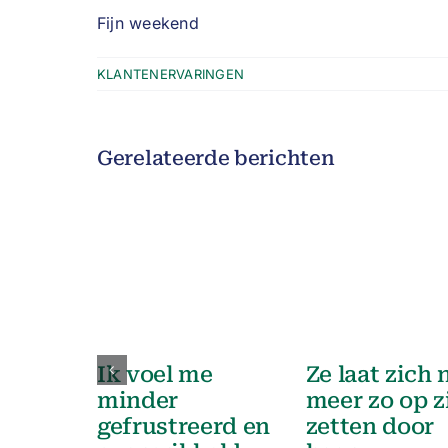
Fijn weekend
KLANTENERVARINGEN
Gerelateerde berichten
Ik voel me
Ze laat zich 
minder
meer zo op z
gefrustreerd en
zetten door