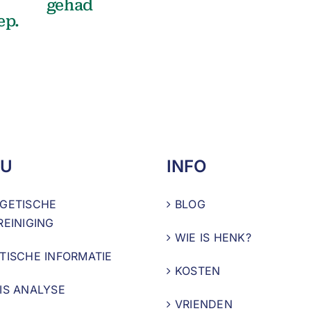
gehad
ep.
U
INFO
GETISCHE
BLOG
REINIGING
WIE IS HENK?
TISCHE INFORMATIE
KOSTEN
IS ANALYSE
VRIENDEN