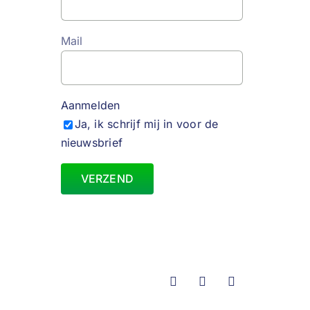
Mail
Aanmelden
Ja, ik schrijf mij in voor de
nieuwsbrief
Instagram
YouTube
Vimeo