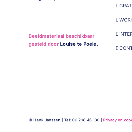
GRAT
WOR
INTE
Beeldmateriaal beschikbaar
gesteld door
Louise te Poele.
CON
© Henk Janssen | Tel: 06 208 46 130 |
Privacy en coo