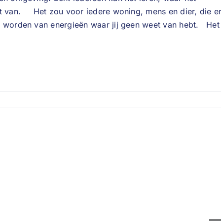
st van. Het zou voor iedere woning, mens en dier, die e
e worden van energieën waar jij geen weet van hebt. Het