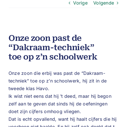
Vorige
Volgende
Onze zoon past de
“Dakraam-techniek”
toe op z’n schoolwerk
Onze zoon die erbij was past de “Dakraam-
techniek” toe op z’n schoolwerk, hij zit in de
tweede klas Havo.
Ik wist niet eens dat hij ’t deed, maar hij begon
zelf aan te geven dat sinds hij de oefeningen
doet zijn cijfers omhoog vliegen.
Dat is echt opvallend, want hij haalt cijfers die hij
voorheen niet haalde. En hij zelf ook denkt dat t