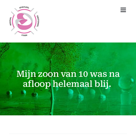
Ga
naar
inhoud
Mijn zoon van 10 was na
afloop helemaal blij.