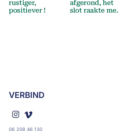
rustiger,
afgerond, het
positiever !
slot raakte me.
VERBIND
06 208 46 130