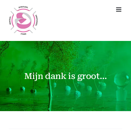
Ga
naar
inhoud
Mijn dank is groot…