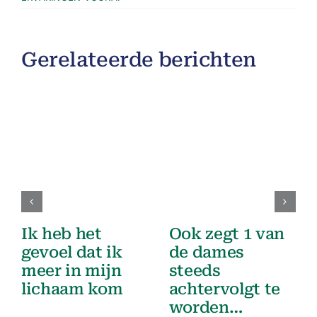
Gerelateerde berichten
Ik heb het
Ook zegt 1 van
gevoel dat ik
de dames
meer in mijn
steeds
lichaam kom
achtervolgt te
worden…