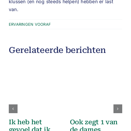
klussen (en nog steeds helpen) hebben er last
van.
ERVARINGEN VOORAF
Gerelateerde berichten
Ik heb het
Ook zegt 1 van
gevoel dat ik
de dames