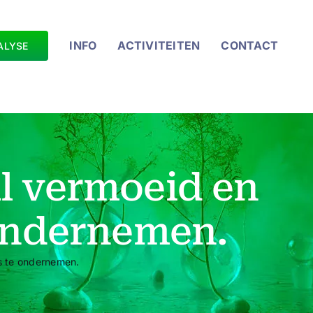
INFO
ACTIVITEITEN
CONTACT
ALYSE
gal vermoeid en
 ondernemen.
ets te ondernemen.