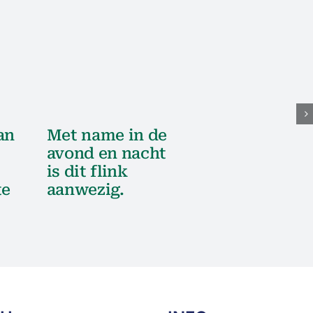
an
Met name in de
avond en nacht
is dit flink
te
aanwezig.