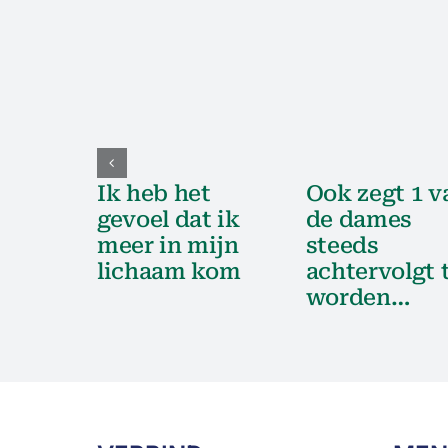
Ik heb het
Ook zegt 1 v
gevoel dat ik
de dames
meer in mijn
steeds
lichaam kom
achtervolgt 
worden…