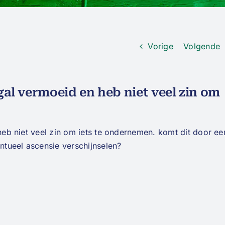
Vorige
Volgende
ogal vermoeid en heb niet veel zin om
 heb niet veel zin om iets te ondernemen. komt dit door ee
entueel ascensie verschijnselen?