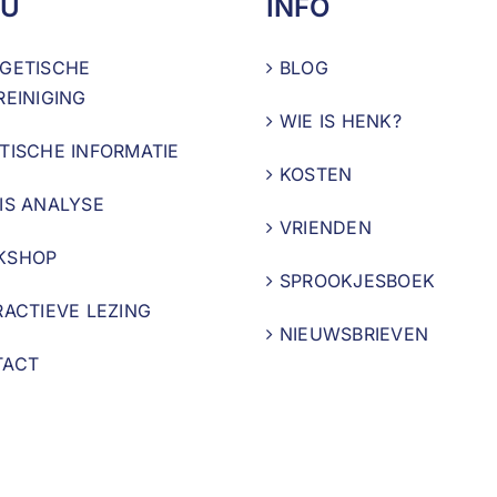
U
INFO
GETISCHE
BLOG
REINIGING
WIE IS HENK?
TISCHE INFORMATIE
KOSTEN
IS ANALYSE
VRIENDEN
KSHOP
SPROOKJESBOEK
RACTIEVE LEZING
NIEUWSBRIEVEN
TACT