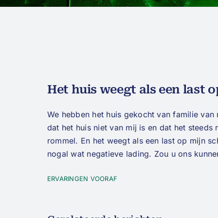
Het huis weegt als een last 
We hebben het huis gekocht van familie van m
dat het huis niet van mij is en dat het stee
rommel. En het weegt als een last op mijn sch
nogal wat negatieve lading. Zou u ons kunne
ERVARINGEN VOORAF