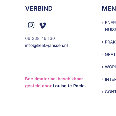
VERBIND
MEN
ENER
HUIS
06 208 46 130
PRAK
info@henk-janssen.nl
GRAT
WOR
Beeldmateriaal beschikbaar
INTE
gesteld door
Louise te Poele.
CON