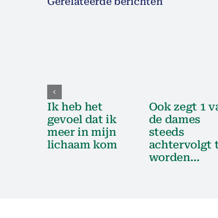
Gerelateerde berichten
Ik heb het
Ook zegt 1 v
gevoel dat ik
de dames
meer in mijn
steeds
lichaam kom
achtervolgt 
worden…