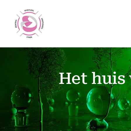
Ga
naar
inhoud
Het huis 