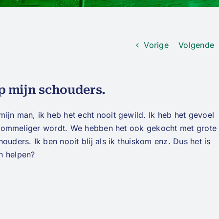
Vorige
Volgende
op mijn schouders.
ijn man, ik heb het echt nooit gewild. Ik heb het gevoel
ds rommeliger wordt. We hebben het ook gekocht met grote
ouders. Ik ben nooit blij als ik thuiskom enz. Dus het is
n helpen?