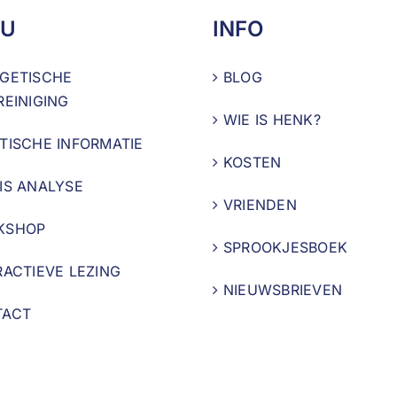
U
INFO
GETISCHE
BLOG
REINIGING
WIE IS HENK?
TISCHE INFORMATIE
KOSTEN
IS ANALYSE
VRIENDEN
KSHOP
SPROOKJESBOEK
RACTIEVE LEZING
NIEUWSBRIEVEN
TACT