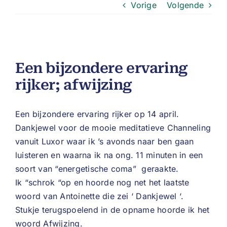
Vorige
Volgende
Een bijzondere ervaring
rijker; afwijzing
Een bijzondere ervaring rijker op 14 april.
Dankjewel voor de mooie meditatieve Channeling
vanuit Luxor waar ik ’s avonds naar ben gaan
luisteren en waarna ik na ong. 11 minuten in een
soort van “energetische coma” geraakte.
Ik “schrok “op en hoorde nog net het laatste
woord van Antoinette die zei ‘ Dankjewel ‘.
Stukje terugspoelend in de opname hoorde ik het
woord Afwijzing.