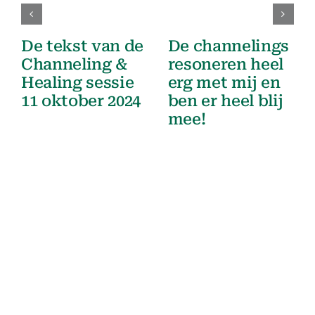
De tekst van de
De channelings
Channeling &
resoneren heel
Healing sessie
erg met mij en
11 oktober 2024
ben er heel blij
mee!