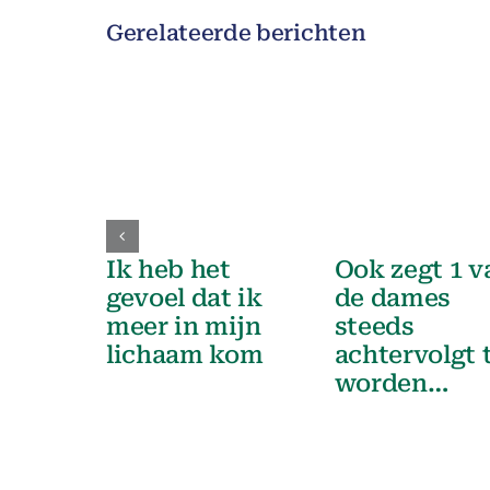
Gerelateerde berichten
Ik heb het
Ook zegt 1 v
gevoel dat ik
de dames
meer in mijn
steeds
lichaam kom
achtervolgt 
worden…