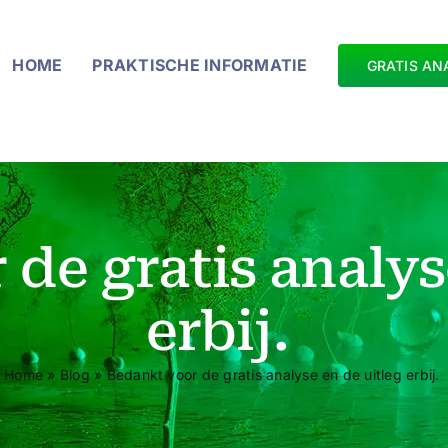
HOME
PRAKTISCHE INFORMATIE
GRATIS AN
de gratis analys
erbij.
Home
»
Blog
»
Bedankt voor de gratis analyse en de uitleg erbij.