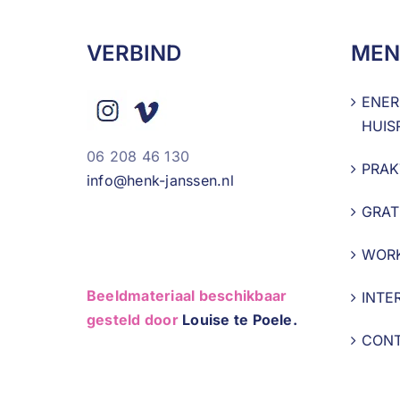
VERBIND
MEN
ENER
HUIS
06 208 46 130
PRAK
info@henk-janssen.nl
GRAT
WOR
Beeldmateriaal beschikbaar
INTE
gesteld door
Louise te Poele.
CON