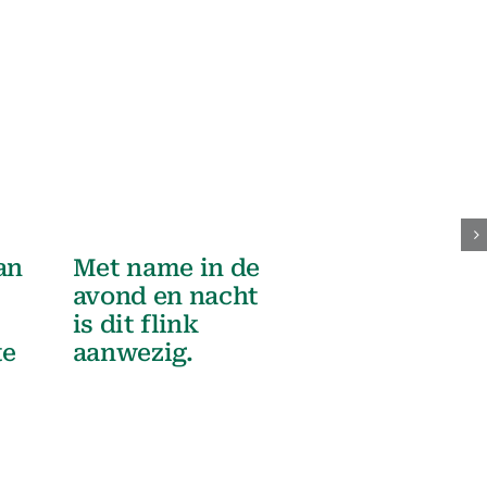
an
Met name in de
avond en nacht
is dit flink
te
aanwezig.