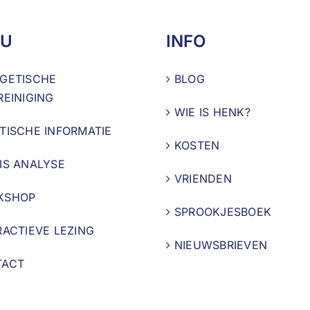
U
INFO
GETISCHE
BLOG
REINIGING
WIE IS HENK?
TISCHE INFORMATIE
KOSTEN
IS ANALYSE
VRIENDEN
KSHOP
SPROOKJESBOEK
RACTIEVE LEZING
NIEUWSBRIEVEN
TACT