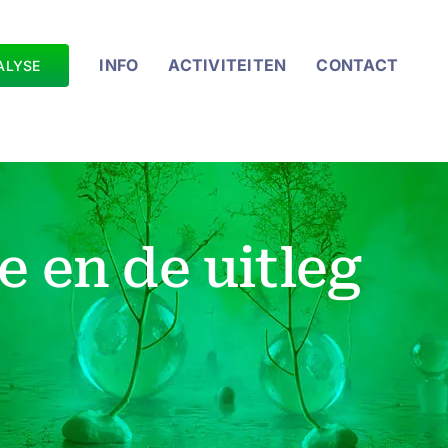
INFO
ACTIVITEITEN
CONTACT
ALYSE
e en de uitleg