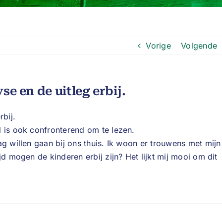
Vorige
Volgende
se en de uitleg erbij.
rbij.
l is ook confronterend om te lezen.
ag willen gaan bij ons thuis. Ik woon er trouwens met mijn
jd mogen de kinderen erbij zijn? Het lijkt mij mooi om dit